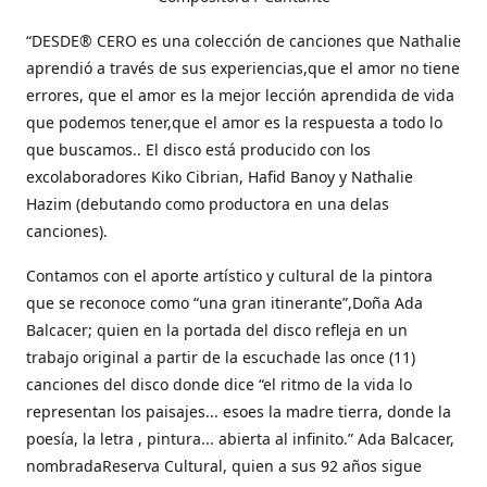
“DESDE® CERO es una colección de canciones que Nathalie
aprendió a través de sus experiencias,que el amor no tiene
errores, que el amor es la mejor lección aprendida de vida
que podemos tener,que el amor es la respuesta a todo lo
que buscamos.. El disco está producido con los
excolaboradores Kiko Cibrian, Hafid Banoy y Nathalie
Hazim (debutando como productora en una delas
canciones).
Contamos con el aporte artístico y cultural de la pintora
que se reconoce como “una gran itinerante”,Doña Ada
Balcacer; quien en la portada del disco refleja en un
trabajo original a partir de la escuchade las once (11)
canciones del disco donde dice “el ritmo de la vida lo
representan los paisajes... esoes la madre tierra, donde la
poesía, la letra , pintura... abierta al infinito.” Ada Balcacer,
nombradaReserva Cultural, quien a sus 92 años sigue