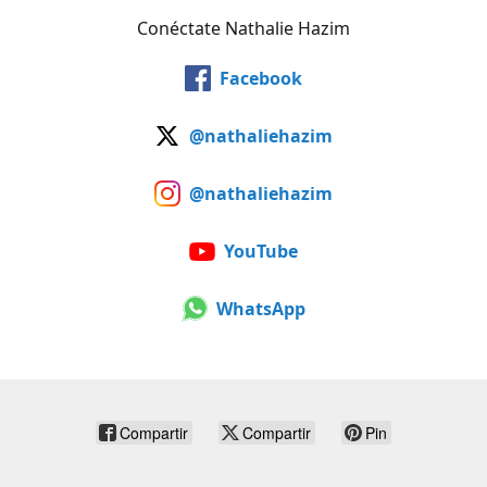
Conéctate Nathalie Hazim
Facebook
@nathaliehazim
@nathaliehazim
YouTube
WhatsApp
Compartir
Compartir
Pin