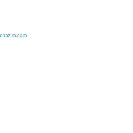
iehazim.com