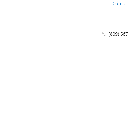
Cómo l
(809) 56