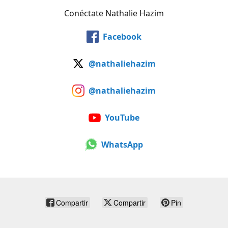
Conéctate Nathalie Hazim
Facebook
@nathaliehazim
@nathaliehazim
YouTube
WhatsApp
Compartir
Compartir
Pin