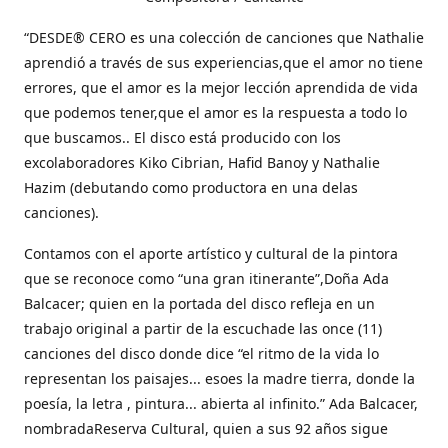
“DESDE® CERO es una colección de canciones que Nathalie
aprendió a través de sus experiencias,que el amor no tiene
errores, que el amor es la mejor lección aprendida de vida
que podemos tener,que el amor es la respuesta a todo lo
que buscamos.. El disco está producido con los
excolaboradores Kiko Cibrian, Hafid Banoy y Nathalie
Hazim (debutando como productora en una delas
canciones).
Contamos con el aporte artístico y cultural de la pintora
que se reconoce como “una gran itinerante”,Doña Ada
Balcacer; quien en la portada del disco refleja en un
trabajo original a partir de la escuchade las once (11)
canciones del disco donde dice “el ritmo de la vida lo
representan los paisajes... esoes la madre tierra, donde la
poesía, la letra , pintura... abierta al infinito.” Ada Balcacer,
nombradaReserva Cultural, quien a sus 92 años sigue