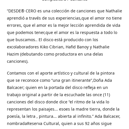
“DESDE® CERO es una colección de canciones que Nathalie
aprendió a través de sus experiencias,que el amor no tiene
errores, que el amor es la mejor lección aprendida de vida
que podemos tener,que el amor es la respuesta a todo lo
que buscamos.. El disco está producido con los
excolaboradores Kiko Cibrian, Hafid Banoy y Nathalie
Hazim (debutando como productora en una delas
canciones).
Contamos con el aporte artístico y cultural de la pintora
que se reconoce como “una gran itinerante”,Doña Ada
Balcacer; quien en la portada del disco refleja en un
trabajo original a partir de la escuchade las once (11)
canciones del disco donde dice “el ritmo de la vida lo
representan los paisajes... esoes la madre tierra, donde la
poesía, la letra , pintura... abierta al infinito.” Ada Balcacer,
nombradaReserva Cultural, quien a sus 92 años sigue