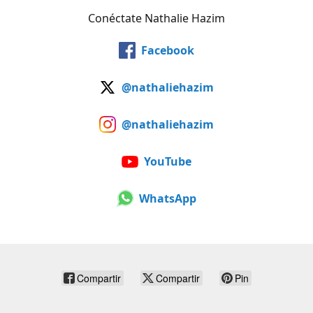
Conéctate Nathalie Hazim
Facebook
@nathaliehazim
@nathaliehazim
YouTube
WhatsApp
Compartir
Compartir
Pin